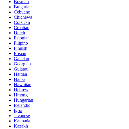
Bosnian
Bulgarian
Cebuano
Chichewa
Corsican
Croatian
Dutch
Estonian
Filipino
Finnish
Frisian
Galician
Georgian
Gujarati
Haitian
Hausa
Hawaiian
Hebrew
Hmong
Hungarian
Icelandic
Igbo
Javanese
Kannada
Kazakh