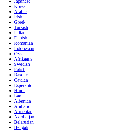
Japanese
Korean
Arabic
Irish
Greek
Turkish
Italian
Danish
Romanian
Indonesian
Czech
Afrikaans
Swedish
Polish
Basque
Catalan
Esperanto
Hindi
Lao
Albanian
Amharic
Armenian
Azerbaijani
Belarusian
Bengali